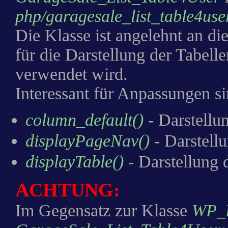
php/garagesale_list_table4use
Die Klasse ist angelehnt an di
für die Darstellung der Tabell
verwendet wird.
Interessant für Anpassungen s
column_default()
- Darstellu
displayPageNav()
- Darstellu
displayTable()
- Darstellung 
ACHTUNG:
Im Gegensatz zur Klasse
WP_L