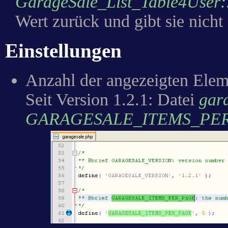
GarageSale_List_Table4User::
Wert zurück und gibt sie nicht 
Einstellungen
Anzahl der angezeigten Eleme
Seit Version 1.2.1: Datei
gar
GARAGESALE_ITEMS_PE