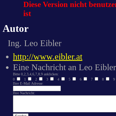
Diese Version nicht benutze
ist
Autor
Ing. Leo Eibler
http://www.eibler.at
Eine Nachricht an Leo Eibler
Bitte 0,2,3,4,6,7,8,9 anklicken:
0
1
2
3
4
5
6
7
8
9
Ihre E-Mail Adresse:
Ihre Nachricht: