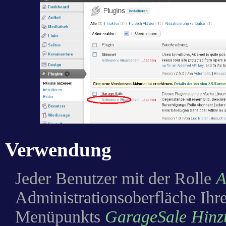
Verwendung
Jeder Benutzer mit der Rolle
A
Administrationsoberfläche Ihr
Menüpunkts
GarageSale Hinz