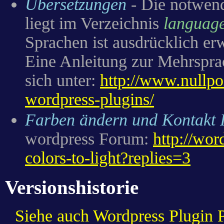
Übersetzungen
- Die notwend
liegt im Verzeichnis
languag
Sprachen ist ausdrücklich er
Eine Anleitung zur Mehrspra
sich unter:
http://www.nullpo
wordpress-plugins/
Farben ändern und Kontakt I
wordpress Forum:
http://wor
colors-to-light?replies=3
Versionshistorie
Siehe auch Wordpress Plugin 