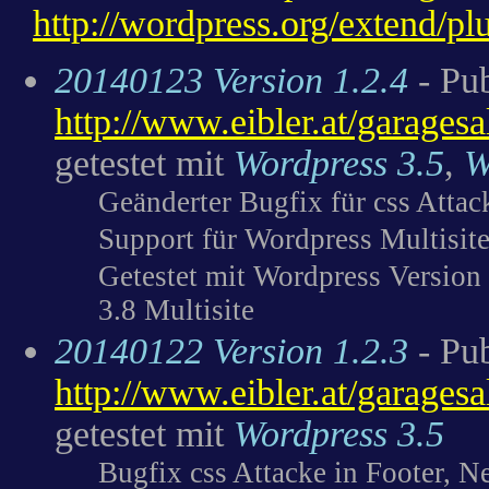
http://wordpress.org/extend/pl
20140123 Version 1.2.4
- Pub
http://www.eibler.at/garages
getestet mit
Wordpress 3.5
,
W
Geänderter Bugfix für css Attac
Support für Wordpress Multisite 
Getestet mit Wordpress Version
3.8 Multisite
20140122 Version 1.2.3
- Pub
http://www.eibler.at/garages
getestet mit
Wordpress 3.5
Bugfix css Attacke in Footer, 