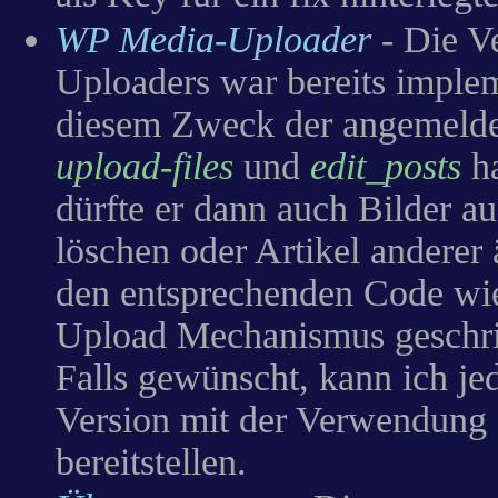
WP Media-Uploader
- Die V
Uploaders war bereits implem
diesem Zweck der angemelde
upload-files
und
edit_posts
ha
dürfte er dann auch Bilder a
löschen oder Artikel anderer
den entsprechenden Code wie
Upload Mechanismus geschr
Falls gewünscht, kann ich jed
Version mit der Verwendung
bereitstellen.