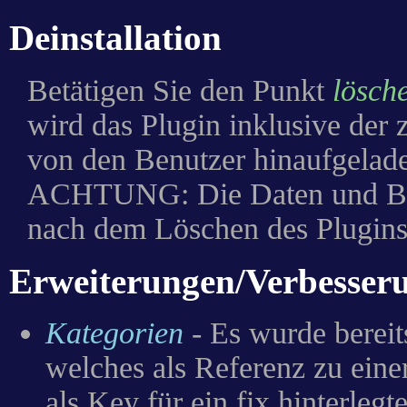
Deinstallation
Betätigen Sie den Punkt
lösch
wird das Plugin inklusive der 
von den Benutzer hinaufgelade
ACHTUNG: Die Daten und Bild
nach dem Löschen des Plugins
Erweiterungen/Verbesser
Kategorien
- Es wurde bereit
welches als Referenz zu eine
als Key für ein fix hinterlegt