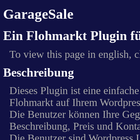
GarageSale
Ein Flohmarkt Plugin f
To view this page in english, 
Beschreibung
Dieses Plugin ist eine einfach
Flohmarkt auf Ihrem Wordpress
Die Benutzer können Ihre Geg
Beschreibung, Preis und Kontak
Die Benutzer sind Wordpress U