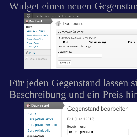
Widget einen neuen Gegensta
Für jeden Gegenstand lassen si
Beschreibung und ein Preis hi