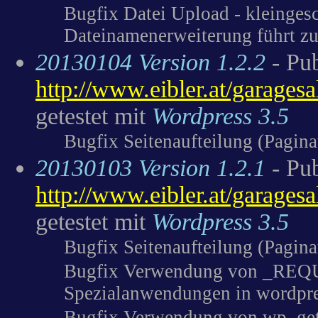
Bugfix Datei Upload - kleinges
Dateinamenerweiterung führt zu
20130104 Version 1.2.2
- Pub
http://www.eibler.at/garages
getestet mit
Wordpress 3.5
Bugfix Seitenaufteilung (Pagina
20130103 Version 1.2.1
- Pub
http://www.eibler.at/garages
getestet mit
Wordpress 3.5
Bugfix Seitenaufteilung (Pagina
Bugfix Verwendung von _REQUE
Spezialanwendungen in wordpre
Bugfix Verwendung von wp_get_