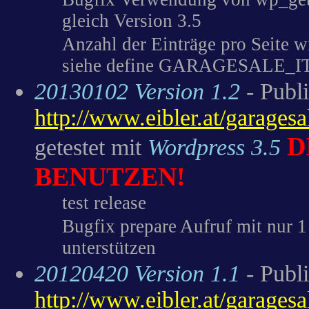
gleich Version 3.5
Anzahl der Einträge pro Seite wi
siehe define GARAGESALE
20130102 Version 1.2
- Publ
http://www.eibler.at/garages
D
getestet mit
Wordpress 3.5
BENUTZEN!
test release
Bugfix prepare Aufruf mit nur 
unterstützen
20120420 Version 1.1
- Publ
http://www.eibler.at/garages