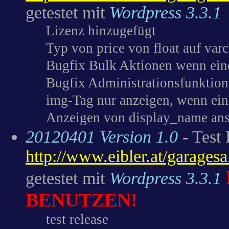
getestet mit
Wordpress 3.3.1
Lizenz hinzugefügt
Typ von price von float auf var
Bugfix Bulk Aktionen wenn eine
Bugfix Administrationsfunktio
img-Tag nur anzeigen, wenn ein 
Anzeigen von display_name ans
20120401 Version 1.0
- Test 
http://www.eibler.at/garages
getestet mit
Wordpress 3.3.1
BENUTZEN!
test release